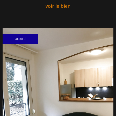
voir le bien
accord