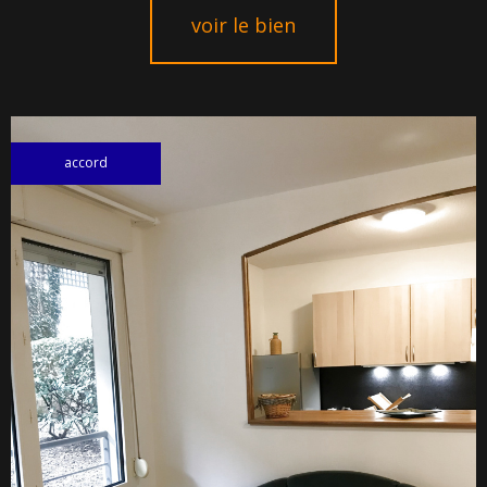
voir le bien
accord