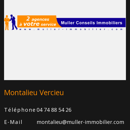
Montalieu Vercieu
Téléphone
04 74 88 54 26
E-Mail
montalieu@muller-immobilier.com