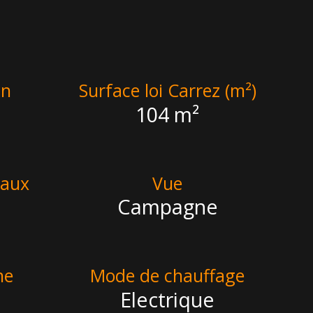
in
Surface loi Carrez (m²)
104 m²
eaux
Vue
Campagne
ne
Mode de chauffage
Electrique