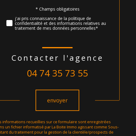
Validation
* Champs obligatoires
j'ai pris connaissance de la politique de
confidentialité et des informations relatives au
traitement de mes données personnelles*
contacter l'agence
04 74 35 73 55
Validation
envoyer
s informations recueillies sur ce formulaire sont enregistrées
ns un fichier informatisé par La Boite Immo agissant comme Sous-
aitant du traitement pour la gestion de la clientèle/prospects de