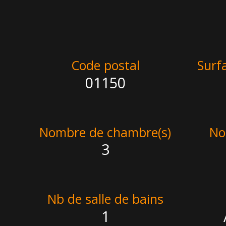
Code postal
Surf
01150
Nombre de chambre(s)
No
3
Nb de salle de bains
1