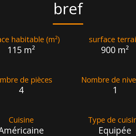
bref
ace habitable (m²)
surface terra
115 m²
900 m²
mbre de pièces
Nombre de niv
4
1
Cuisine
Type de cuisi
Américaine
Equipée