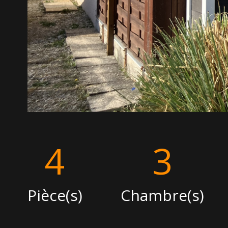
4
3
Pièce(s)
Chambre(s)