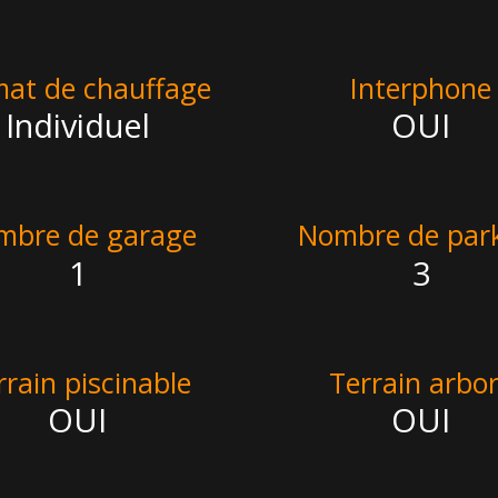
mat de chauffage
Interphone
Individuel
OUI
mbre de garage
Nombre de par
1
3
rrain piscinable
Terrain arbo
OUI
OUI