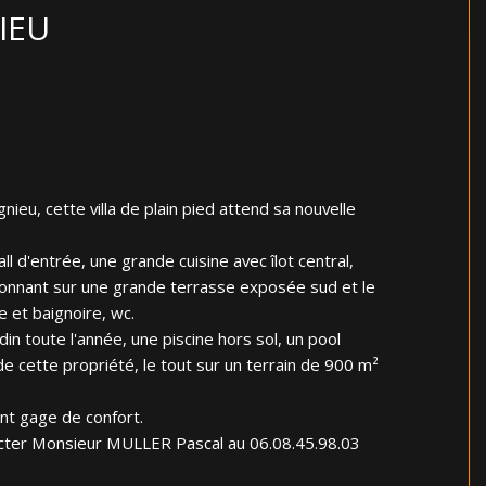
NIEU
nieu, cette villa de plain pied attend sa nouvelle
 d'entrée, une grande cuisine avec îlot central,
e donnant sur une grande terrasse exposée sud et le
e et baignoire, wc.
in toute l'année, une piscine hors sol, un pool
de cette propriété, le tout sur un terrain de 900 m²
ont gage de confort.
acter Monsieur MULLER Pascal au 06.08.45.98.03