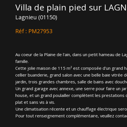
Villa de plain pied sur LAG
Lagnieu (01150)
Réf : PM27953
Au coeur de la Plaine de l'ain, dans un petit hameau de Lag
famille.
Cette jolie maison de 115 m² est composée d'un grand hall
cellier buanderie, grand salon avec une belle baie vitré
jardin, trois grandes chambres, salle de bains avec douch
Un grand garage avec annexe, une serre pour faire un jard
house, et un grand poulailler complètent les prestations 
plat et sans vis à vis.
Une climatisation récente et un chauffage électrique ser
Pour tout renseignement complémentaire, veuillez cont