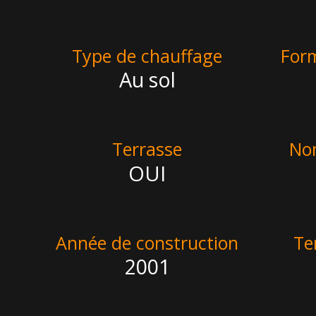
Type de chauffage
For
Au sol
Terrasse
No
OUI
Année de construction
Te
2001