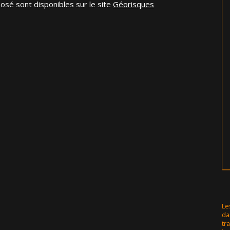
osé sont disponibles sur le site
Géorisques
Le
da
tr