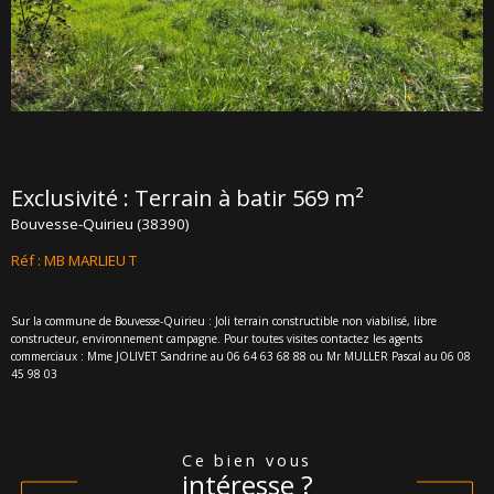
Exclusivité : Terrain à batir 569 m²
Bouvesse-Quirieu (38390)
Réf : MB MARLIEU T
Sur la commune de Bouvesse-Quirieu : Joli terrain constructible non viabilisé, libre
constructeur, environnement campagne. Pour toutes visites contactez les agents
commerciaux : Mme JOLIVET Sandrine au 06 64 63 68 88 ou Mr MULLER Pascal au 06 08
45 98 03
ce bien vous
intéresse ?