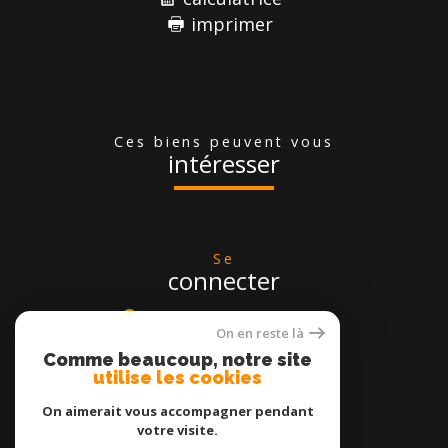
imprimer
ces biens peuvent vous
intéresser
se
connecter
espace propriétaire
On en reste là
Comme beaucoup, notre site
utilise les cookies
On aimerait vous accompagner pendant
votre visite.
nous