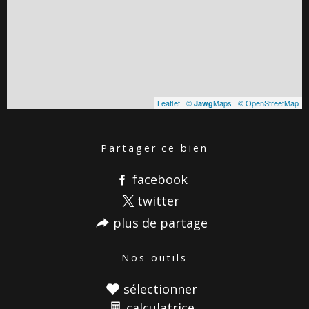
Leaflet
|
©
Maps
|
© OpenStreetMap
Jawg
partager ce bien
facebook
twitter
plus de partage
nos outils
sélectionner
calculatrice